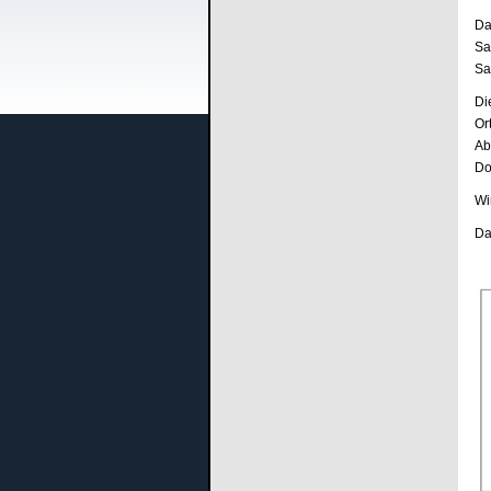
Da
Sa
Sa
Di
Or
Ab
Do
Wi
Da