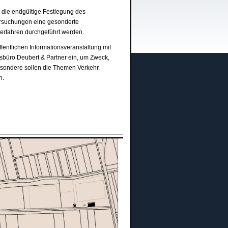
 die endgültige Festlegung des
ersuchungen eine gesonderte
erfahren durchgeführt werden.
̈ffentlichen Informationsveranstaltung mit
büro Deubert & Partner ein, um Zweck,
esondere sollen die Themen Verkehr,
n.