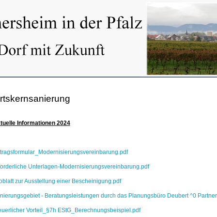
rtskernsanierung
tuelle Informationen 2024
tragsformular_Modernisierungsvereinbarung.pdf
forderliche Unterlagen-Modernisierungsvereinbarung.pdf
foblatt zur Ausstellung einer Bescheinigung.pdf
nierungsgebiet - Beratungsleistungen durch das Planungsbüro Deubert ^0 Partner
euerlicher Vorteil_§7h EStG_Berechnungsbeispiel.pdf