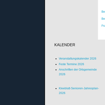
Be
Be
Fr
KALENDER
Veranstaltungskalender 2026
Feste Termine 2026
Anschriften der Ortsgemeinde
2026
Kleeblatt-Senioren-Jahresplan-
2026