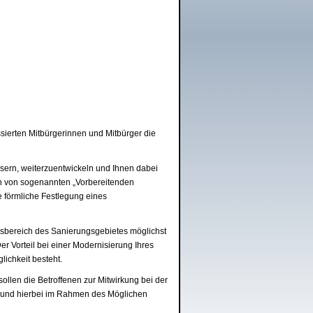
sierten Mitbürgerinnen und Mitbürger die
sern, weiterzuentwickeln und Ihnen dabei
 von sogenannten „Vorbereitenden
 förmliche Festlegung eines
ngsbereich des Sanierungsgebietes möglichst
r Vorteil bei einer Modernisierung Ihres
lichkeit besteht.
llen die Betroffenen zur Mitwirkung bei der
 und hierbei im Rahmen des Möglichen