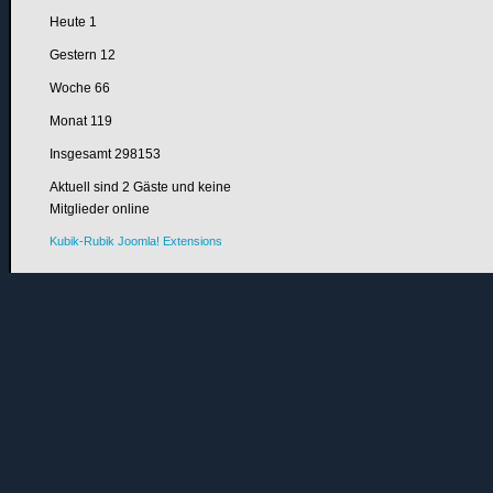
Heute
1
Gestern
12
Woche
66
Monat
119
Insgesamt
298153
Aktuell sind 2 Gäste und keine
Mitglieder online
Kubik-Rubik Joomla! Extensions