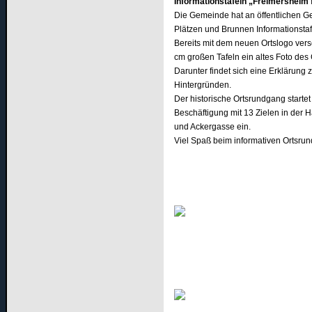
Informationstafeln „Freimersheim 
Die Gemeinde hat an öffentlichen G
Plätzen und Brunnen Informationsta
Bereits mit dem neuen Ortslogo vers
cm großen Tafeln ein altes Foto des
Darunter findet sich eine Erklärung 
Hintergründen.
Der historische Ortsrundgang starte
Beschäftigung mit 13 Zielen in der 
und Ackergasse ein.
Viel Spaß beim informativen Ortsru