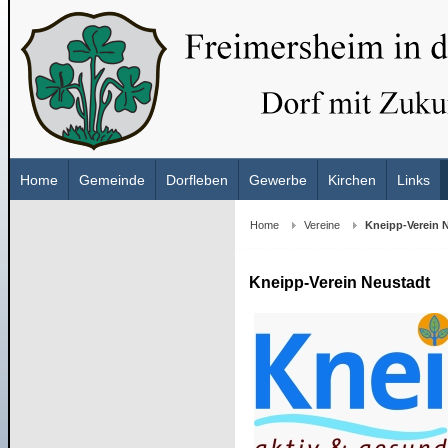
Home
Gemeinde
Dorfleben
Gewerbe
Kirchen
Links
Home
Vereine
Kneipp-Verein 
Kneipp-Verein Neustadt