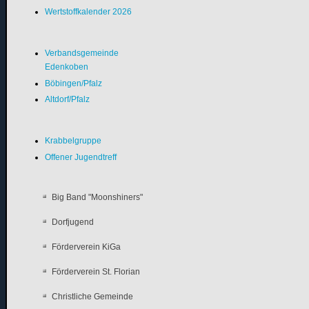
Wertstoffkalender 2026
Verbandsgemeinde
Edenkoben
Böbingen/Pfalz
Altdorf/Pfalz
Krabbelgruppe
Offener Jugendtreff
Big Band "Moonshiners"
Dorfjugend
Förderverein KiGa
Förderverein St. Florian
Christliche Gemeinde