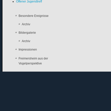
Offener Jugendtreff
Besondere Ereignisse
Archiv
Bildergalerie
Archiv
Impressionen
Freimersheim aus der
Vogelperspektive