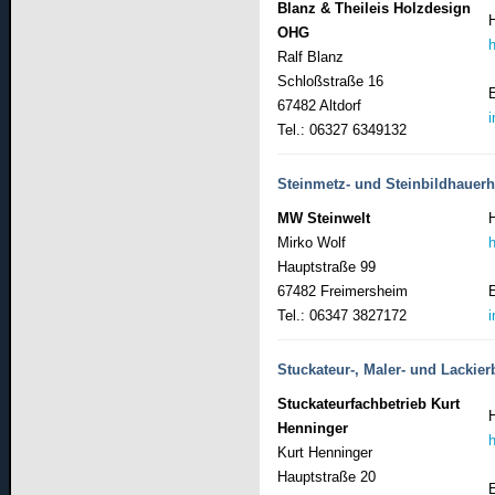
Blanz & Theileis Holzdesign
OHG
Ralf Blanz
Schloßstraße 16
67482 Altdorf
Tel.: 06327 6349132
Steinmetz- und Steinbildhauer
MW Steinwelt
Mirko Wolf
Hauptstraße 99
67482 Freimersheim
Tel.: 06347 3827172
Stuckateur-, Maler- und Lackier
Stuckateurfachbetrieb Kurt
Henninger
Kurt Henninger
Hauptstraße 20