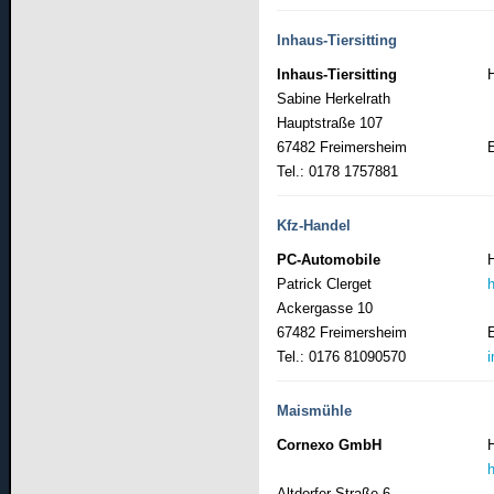
Inhaus-Tiersitting
Inhaus-Tiersitting
Sabine Herkelrath
Hauptstraße 107
67482 Freimersheim
Tel.: 0178 1757881
Kfz-Handel
PC-Automobile
Patrick Clerget
Ackergasse 10
67482 Freimersheim
Tel.: 0176 81090570
Maismühle
Cornexo GmbH
Altdorfer Straße 6