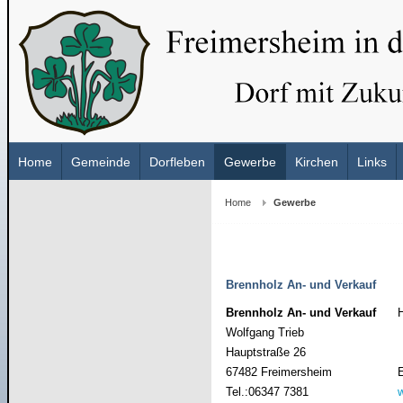
Home
Gemeinde
Dorfleben
Gewerbe
Kirchen
Links
Home
Gewerbe
Brennholz An- und Verkauf
Brennholz An- und Verkauf
Wolfgang Trieb
Hauptstraße 26
67482 Freimersheim
Tel.:06347 7381