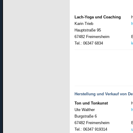
Lach-Yoga und Coaching
Karin Trieb
Hauptstraße 95
67482 Freimersheim
Tel.: 06347 6834
Herstellung und Verkauf von D
Ton und Tonkunst
Ute Walther
Burgstraße 6
67482 Freimersheim
Tel.: 06347 919314