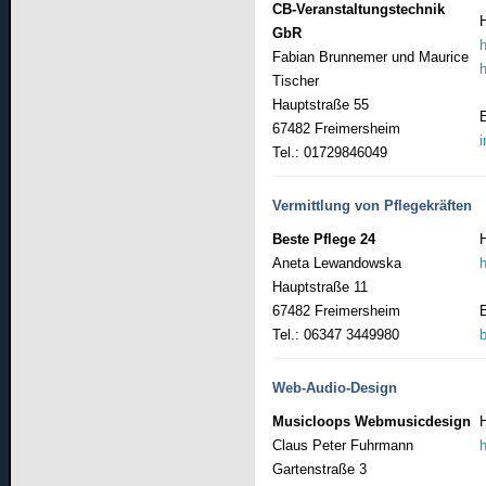
CB-Veranstaltungstechnik
GbR
Fabian Brunnemer und Maurice
Tischer
Hauptstraße 55
67482 Freimersheim
Tel.: 01729846049
Vermittlung von Pflegekräften
Beste Pflege 24
Aneta Lewandowska
Hauptstraße 11
67482 Freimersheim
Tel.: 06347 3449980
Web-Audio-Design
Musicloops Webmusicdesign
Claus Peter Fuhrmann
Gartenstraße 3