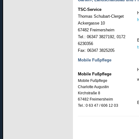
TSC-Service
Thomas Schubart-Clerget
Ackergasse 10
67482 Freimersheim
Tel.: 06347 3827192, 0172
6230356
Fax: 06347 3825205
Mobile Fußpflege
Mobile Fußpflege
Mobile Fußpflege
Charlotte Augustin
Kirchstraße 8
67482 Freimersheim
Tel.: 0 63 47 / 606 12 03