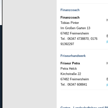
Finanzcoach
Finanzcoach
Tobias Pinter
Im Großen Garten 13
67482 Freimersheim
Tel.: 06347 4738870, 0176
91392297
Friseurhandwerk
Friseur Petra
Petra Helck
Kirchstraße 22
67482 Freimersheim
Tel.: 06347 608841
Garten-, Landschaftsbau und Pfl