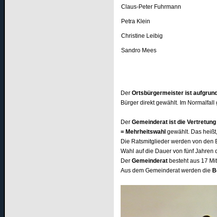
Claus-Peter Fuhrmann
Petra Klein
Christine Leibig
Sandro Mees
Der
Ortsbürgermeister ist aufgrun
Bürger direkt gewählt. Im Normalfall
Der
Gemeinderat ist die Vertretun
= Mehrheitswahl
gewählt. Das heißt
Die Ratsmitglieder werden von den B
Wahl auf die Dauer von fünf Jahren d
Der
Gemeinderat
besteht aus 17 Mit
Aus dem Gemeinderat werden die
B