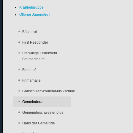
Krabbelgruppe
Offener Jugendtreff
Bücherei
First Responder
Freiwillige Feuerwehr
Freimersheim
Friedhof
Frimarhalle
Gäuschule/Schulen/Musikschule
Gemeinderat
Gemeindeschwester plus
Haus der Gemeinde