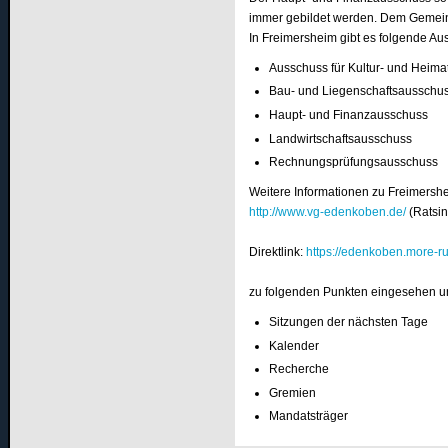
immer gebildet werden. Dem Gemeind
In Freimersheim gibt es folgende Au
Ausschuss für Kultur- und Heima
Bau- und Liegenschaftsausschu
Haupt- und Finanzausschuss
Landwirtschaftsausschuss
Rechnungsprüfungsausschuss
Weitere Informationen zu Freimersh
http://www.vg-edenkoben.de/
(Ratsi
Direktlink:
https://edenkoben.more-r
zu folgenden Punkten eingesehen u
Sitzungen der nächsten Tage
Kalender
Recherche
Gremien
Mandatsträger