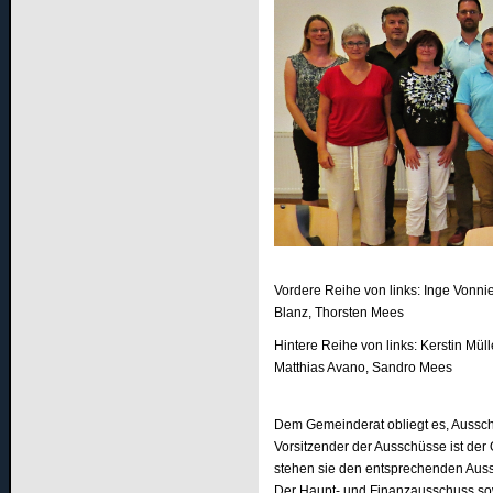
Vordere Reihe von links: Inge Vonni
Blanz, Thorsten Mees
Hintere Reihe von links: Kerstin Mü
Matthias Avano, Sandro Mees
Dem Gemeinderat obliegt es, Aussc
Vorsitzender der Ausschüsse ist de
stehen sie den entsprechenden Aus
Der Haupt- und Finanzausschuss so