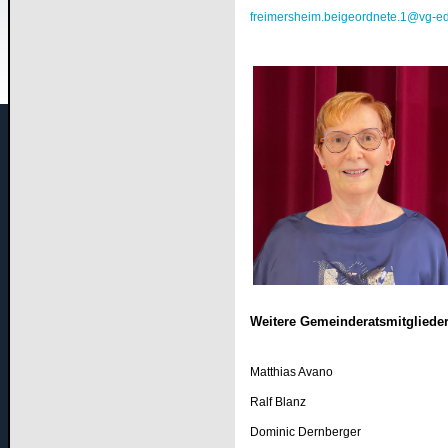
freimersheim.beigeordnete.1@vg-e
Weitere Gemeinderatsmitgliede
Matthias Avano
Ralf Blanz
Dominic Dernberger