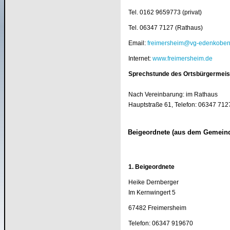
Tel. 0162 9659773 (privat)
Tel. 06347 7127 (Rathaus)
Email:
freimersheim@vg-edenkoben
Internet:
www.freimersheim.de
Sprechstunde des Ortsbürger
Nach Vereinbarung: im Rathaus
Hauptstraße 61, Telefon: 06347 712
Beigeordnete (aus dem Gemeind
1. Beigeordnete
Heike Dernberger
Im Kernwingert 5
67482 Freimersheim
Telefon: 06347 919670