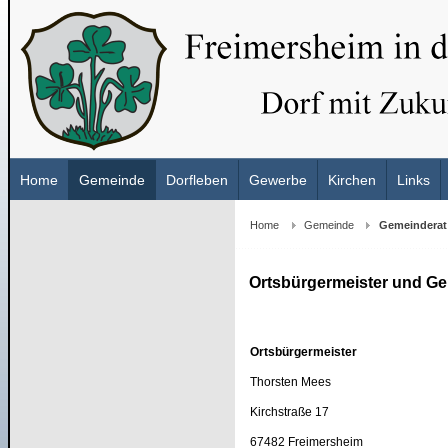
Home
Gemeinde
Dorfleben
Gewerbe
Kirchen
Links
Home
Gemeinde
Gemeinderat
Ortsbürgermeister und G
Ortsbürgermeister
Thorsten Mees
Kirchstraße 17
67482 Freimersheim